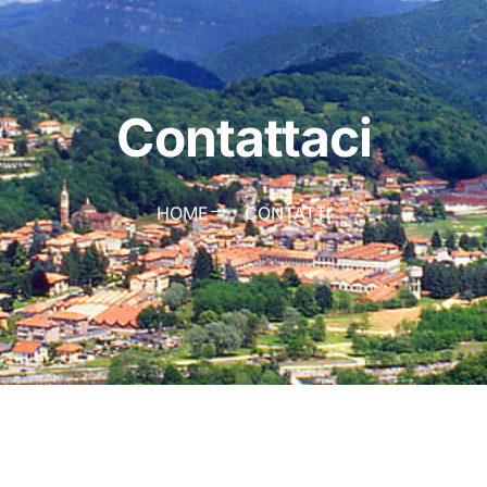
Contattaci
HOME
CONTATTI