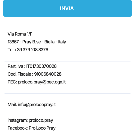
INVIA
Via Roma 1/F
13867 - Pray B.se - Biella - Italy
Tel +39 379 108 8376
Part. Iva : IT01730370028
Cod. Fiscale : 91006840028
PEC: proloco.pray@pec.cgn.it
Mail: info@prolocopray.it
Instagram: proloco.pray
Facebook: Pro Loco Pray