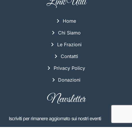
Link Utili
Home
Chi Siamo
Le Frazioni
Contatti
Privacy Policy
Donazioni
Newsletter
Iscriviti per rimanere aggiornato sui nostri eventi